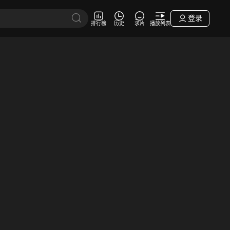
登录
排行榜
历史
求片
播放列表